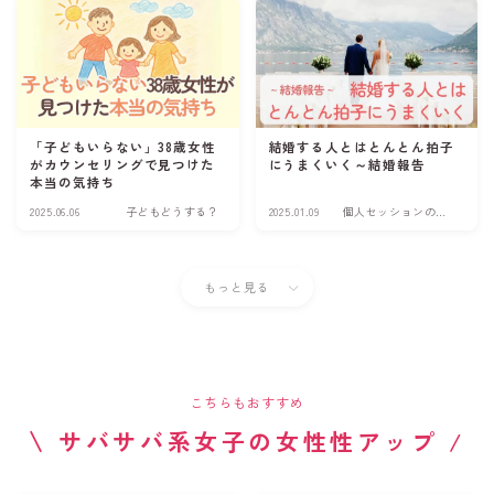
「子どもいらない」38歳女性
結婚する人とはとんとん拍子
がカウンセリングで見つけた
にうまくいく～結婚報告
本当の気持ち
2025.06.06
子どもどうする？
2025.01.09
個人セッションの感
想
もっと見る
こちらもおすすめ
\
サバサバ系女子の女性性アップ
/