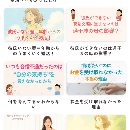
彼氏いない歴＝年齢から
彼氏ができないのは過干
のうまくいく婚活！
渉の母の影響？
何を考えてるかわからな
お金を受け取れなかった
い
理由