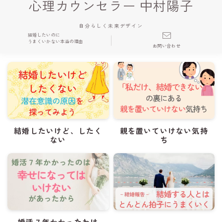
心理カウンセラー 中村陽子
自分らしく未来デザイン
結婚したいのに
うまくいかない本当の理由
お問い合わせ
結婚したいけど、したく
親を置いていけない気持
ない
ち
婚活７年かかったわけ