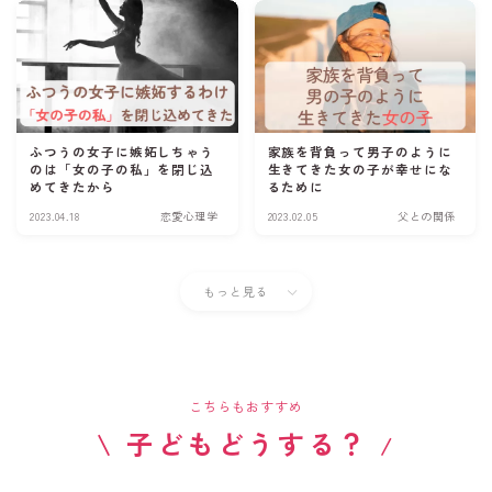
ふつうの女子に嫉妬しちゃう
家族を背負って男子のように
のは「女の子の私」を閉じ込
生きてきた女の子が幸せにな
めてきたから
るために
2023.04.18
恋愛心理学
2023.02.05
父との関係
もっと見る
こちらもおすすめ
\ 子どもどうする？
/