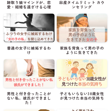
跡取り娘マインドが、恋
出産タイムリミット カウ
愛・結婚を遠ざける心理
ンセリング
普通の女子に嫉妬するわ
家族を背負って男の子の
け
ように生きてきた
男性と付き合ったことが
子どもいらない38歳女性
ない私。彼氏ができまし
が見つけた本当の気持ち
た！