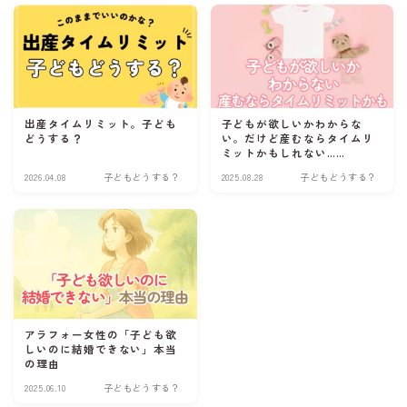
出産タイムリミット。子ども
子どもが欲しいかわからな
どうする？
い。だけど産むならタイムリ
ミットかもしれない……
2026.04.08
子どもどうする？
2025.08.28
子どもどうする？
アラフォー女性の「子ども欲
しいのに結婚できない」本当
の理由
2025.06.10
子どもどうする？