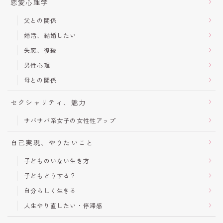
恋愛心理学
父との関係
婚活、結婚したい
失恋、復縁
男性心理
母との関係
セクシャリティ、魅力
サバサバ系女子の女性性アップ
自己実現、やりたいこと
子どものいない生き方
子どもどうする？
自分らしく生きる
人生やり直したい・停滞感