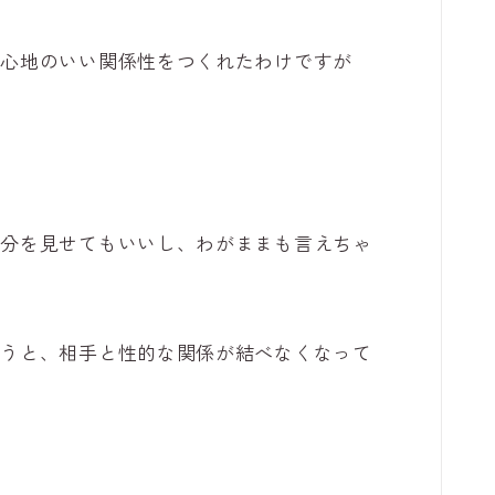
居心地のいい関係性をつくれたわけですが
。
は
自分を見せてもいいし、わがままも言えちゃ
まうと、相手と性的な関係が結べなくなって
。