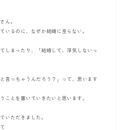
かさん。
れているのに、なぜか結婚に至らない。
いてしまったり、「結婚して、浮気しないっ
こと言っちゃうんだろう？」って、思います
思うことを書いていきたいと思います。
せていただきました。
して