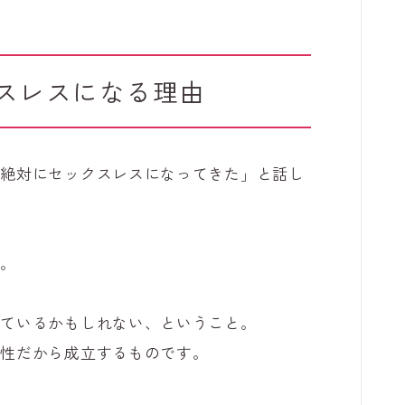
スレスになる理由
、絶対にセックスレスになってきた」と話し
が。
っているかもしれない、ということ。
係性だから成立するものです。