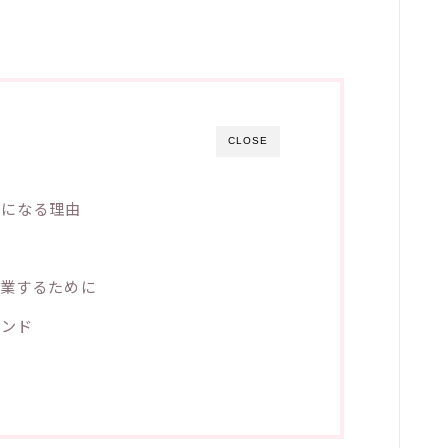
CLOSE
スになる理由
業するために
インド