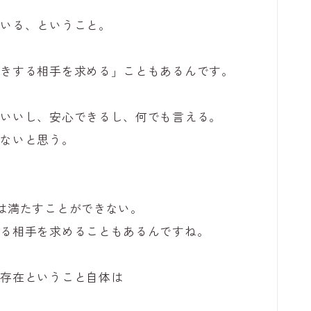
もいる、ということ。
どきする相手を求める」こともあるんです。
がいいし、安心できるし、何でも言える。
いないと思う。
は満たすことができない。
する相手を求めることもあるんですね。
な存在ということ自体は