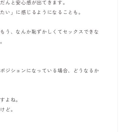
んだんと安心感が出てきます。
みたい」に感じるようになることも。
はもう、なんか恥ずかしくてセックスできな
す。
うポジションになっている場合、どうなるか
ですよね。
だけど。