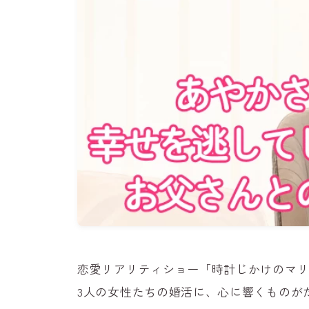
恋愛リアリティショー「時計じかけのマ
3人の女性たちの婚活に、心に響くものが