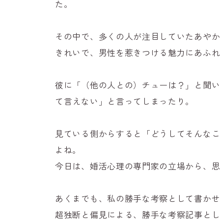
た。
その中で、多くの人が注目していたあや
きれいで、男性を惹きつける魅力にあふ
彼に「（他の人との）チューは？」と聞
て言えない」と言ってしまったり。
見ている側からすると「どうしてそんな
よね。
今日は、婚活心理の専門家の立場から、
あくまでも、私の勝手な考察として書か
超独断と偏見による、勝手な考察記事と