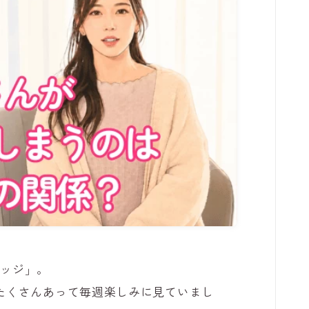
リッジ」。
たくさんあって毎週楽しみに見ていまし