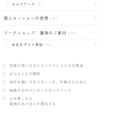
セルフワーク
2
個人セッションの感想
29
ワークショップ、講演のご案内
24
お礼＆ゲスト参加
12
恋愛が長くなるとセックスレスになる理由
お父さんとの関係
相手を親にするパターンを、卒業するために
結婚するわけにはいかないマインド
心を癒したら
最強のあげまんが開花する