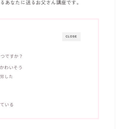
てるあなたに送るお父さん講座です。
CLOSE
いつですか？
かわいそう
苦労した
ている