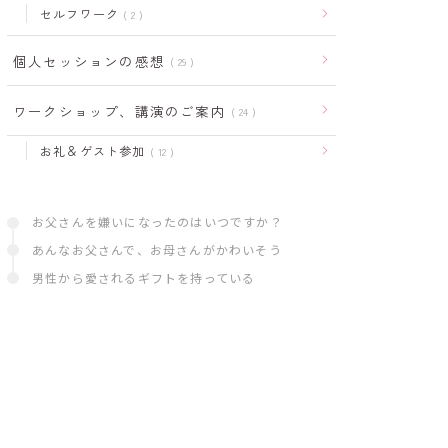
セルフワーク
2
個人セッションの感想
29
ワークショップ、講演のご案内
24
お礼＆ゲスト参加
12
お父さんを嫌いになったのはいつですか？
あんなお父さんで、お母さんがかわいそう
男性から愛されるギフトを持っている