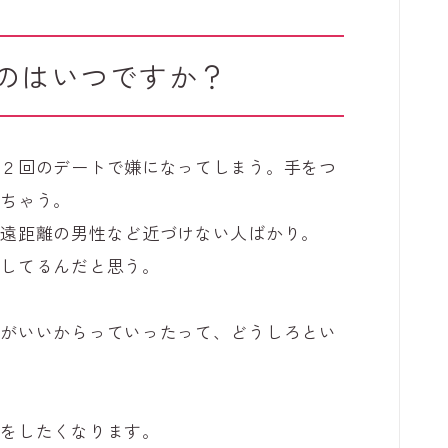
のはいつですか？
、２回のデートで嫌になってしまう。手をつ
っちゃう。
や遠距離の男性など近づけない人ばかり。
係してるんだと思う。
うがいいからっていったって、どうしろとい
問をしたくなります。