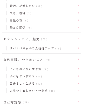
婚活、結婚したい
48
失恋、復縁
2
男性心理
6
母との関係
10
セクシャリティ、魅力
33
サバサバ系女子の女性性アップ
18
自己実現、やりたいこと
118
子どものいない生き方
10
子どもどうする？
22
自分らしく生きる
12
人生やり直したい・停滞感
11
自己肯定感
24