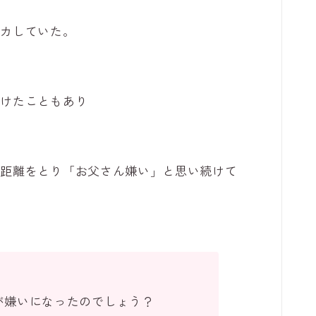
ンカしていた。
続けたこともあり
て距離をとり「お父さん嫌い」と思い続けて
が嫌いになったのでしょう？