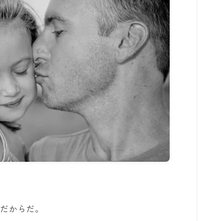
プだからだ。