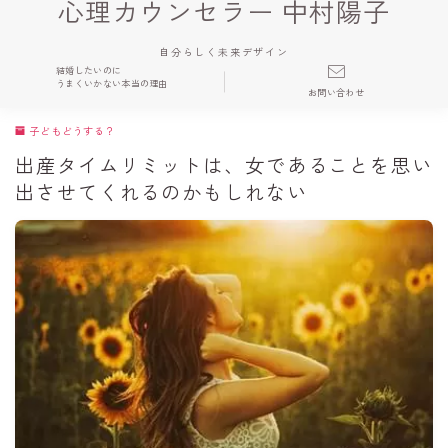
心理カウンセラー 中村陽子
自分らしく未来デザイン
結婚したいのに
うまくいかない本当の理由
お問い合わせ
子どもどうする？
出産タイムリミットは、女であることを思い
出させてくれるのかもしれない