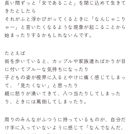
長い間ずっと「女であること」を閉じ込めて生きて
きたとしたら
それがふと浮かびがってくるときに「なんじゃこり
ゃー」と言いたくなるような現象が起こることから
始まったりするかもしれないんです。
たとえば
街を歩いていると、カップルや家族連ればかりが目
に付いてブルーな気持ちになったり
子どもの姿が視界に入るとやけに痛く感じてしまっ
て、「見たくない」と思ったり
親に怒りが湧いてきて、八つ当たりしてしまった
り、ときには罵倒してしまったり。
周りのみんながふつうに持っているものが、自分だ
け手に入っていないように感じて「なんでなんだ、