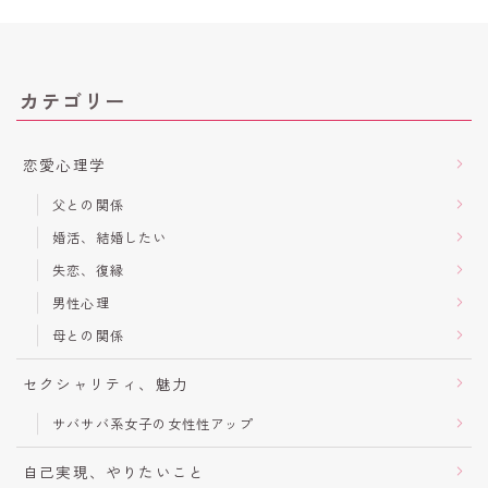
カテゴリー
恋愛心理学
父との関係
婚活、結婚したい
失恋、復縁
男性心理
母との関係
セクシャリティ、魅力
サバサバ系女子の女性性アップ
自己実現、やりたいこと