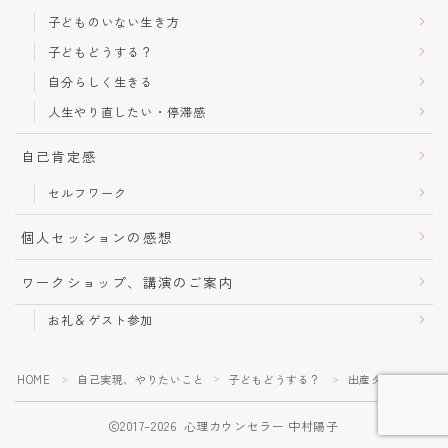
子どものいない生き方
子どもどうする？
自分らしく生きる
人生やり直したい・停滞感
自己肯定感
セルフワーク
個人セッションの感想
ワークショップ、講演のご案内
お礼＆ゲスト参加
HOME
自己実現、やりたいこと
子どもどうする？
出産タイムリミッ
＞
＞
＞
2017–2026 心理カウンセラー 中村陽子