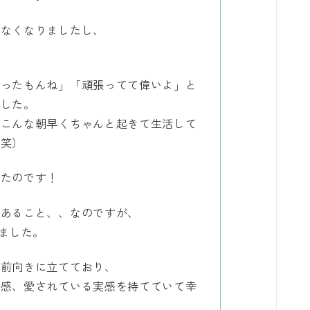
ぶなくなりましたし、
。
張ったもんね」「頑張ってて偉いよ」と
ました。
やこんな朝早くちゃんと起きて生活して
で笑）
きたのです！
であること、、なのですが、
れました。
を前向きに立てており、
心感、愛されている実感を持てていて幸