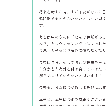
将来を考えた時、まだ不安がないと
遠距離でも付き合いたいとお互い思
す。
あとは中村さんに「なんで距離があ
ね？」とカウンセリング中に問われ
今思うとやっぱり海外に憧れだった
今後は自分、そして彼との将来を考
自分がどう海外と付き合っていきた
解を見つけていきたいと思います！
今後も、また機会があれば是非お話
本当に、本当に今まで有難うござい
体調にはお気をつけて、今後のご活