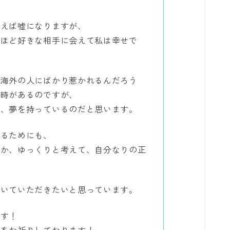
言えば嘘になりますが、
うほど好きな相手に会えて私は幸せで
る海外の人にばかり惹かれるんだろう
た時があるのですが、
り、夢を持っているのだと思います。
えるためにも、
いか、ゆっくりと考えて、自分なりの正
聞いていただきたいと思っています。
ます！
躍をお祈りしております！