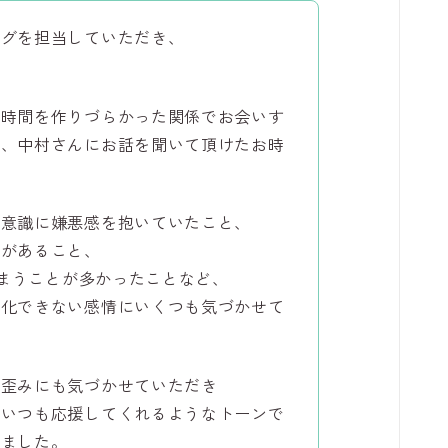
ングを担当していただき、
か時間を作りづらかった関係でお会いす
が、中村さんにお話を聞いて頂けたお時
無意識に嫌悪感を抱いていたこと、
向があること、
しまうことが多かったことなど、
語化できない感情にいくつも気づかせて
の歪みにも気づかせていただき
、いつも応援してくれるようなトーンで
れました。