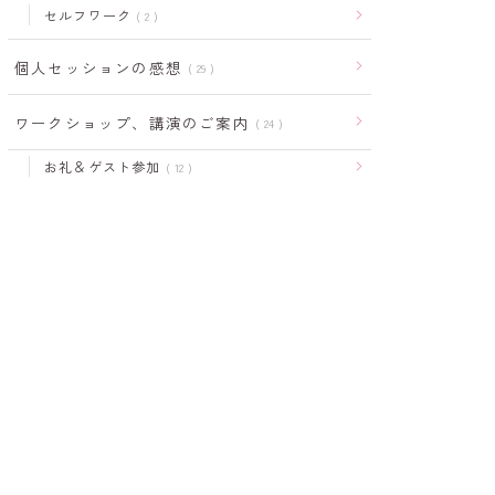
セルフワーク
2
個人セッションの感想
29
ワークショップ、講演のご案内
24
お礼＆ゲスト参加
12