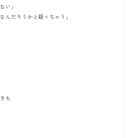
がない」
きなんだろうかと疑っちゃう」
ときも