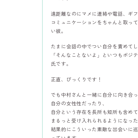
遠距離なのにマメに連絡や電話、ギ
コミュニケーションをちゃんと取っ
い彼。
たまに会話の中でつい自分を責めて
「そんなことないよ」といつもポジ
氏です。
正直、びっくりです！
でも中村さんと一緒に自分に向き合
自分の女性性だったり、
自分という存在を長所も短所も含め
まるっと受け入れられるようになっ
結果的にこういった素敵な出会いに
っています。