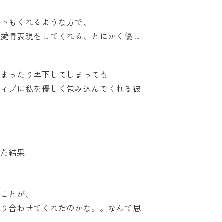
フトもくれるような方で、
て愛情表現をしてくれる、とにかく優し
しまったり卑下してしまっても
ティブに私を優しく包み込んでくれる彼
った結果
て
たことが、
巡り合わせてくれたのかな。。なんて思