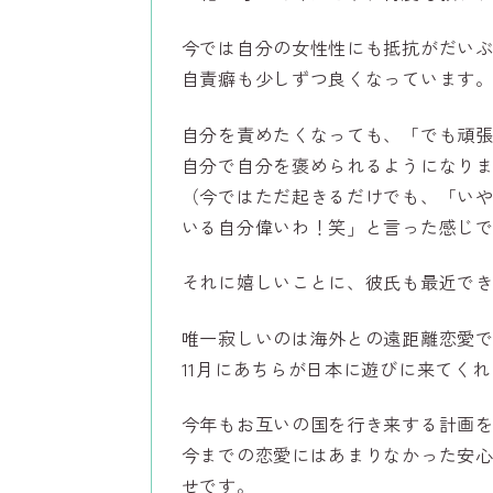
今では自分の女性性にも抵抗がだい
自責癖も少しずつ良くなっています
自分を責めたくなっても、「でも頑
自分で自分を褒められるようになり
（今ではただ起きるだけでも、「い
いる自分偉いわ！笑」と言った感じ
それに嬉しいことに、彼氏も最近で
唯一寂しいのは海外との遠距離恋愛
11月にあちらが日本に遊びに来てく
今年もお互いの国を行き来する計画
今までの恋愛にはあまりなかった安
せです。