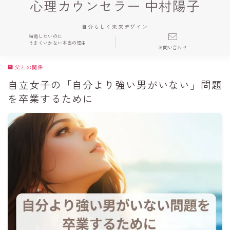
心理カウンセラー 中村陽子
自分らしく未来デザイン
結婚したいのに
うまくいかない本当の理由
お問い合わせ
父との関係
自立女子の「自分より強い男がいない」問題
を卒業するために