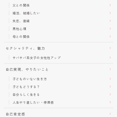
父との関係
婚活、結婚したい
失恋、復縁
男性心理
母との関係
セクシャリティ、魅力
サバサバ系女子の女性性アップ
自己実現、やりたいこと
子どものいない生き方
子どもどうする？
自分らしく生きる
人生やり直したい・停滞感
自己肯定感