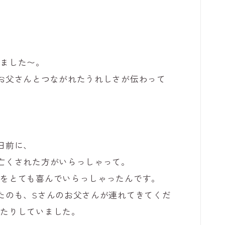
けました〜。
お父さんとつながれたうれしさが伝わって
日前に、
亡くされた方がいらっしゃって。
のをとても喜んでいらっしゃったんです。
たのも、Sさんのお父さんが連れてきてくだ
ったりしていました。