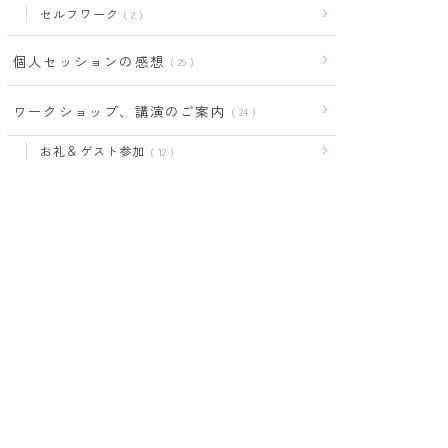
セルフワーク
2
個人セッションの感想
29
ワークショップ、講演のご案内
24
お礼＆ゲスト参加
12