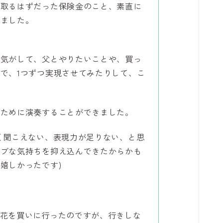
け取るはずだった保険金のこと、素直に
りました。
な気がして、父とやりたいことや、買っ
で、1つずつ実現させてみたりして、こ
。
のために演奏することができました。
く聞こえない、表現力が足りない、と思
ィブな気持ちを抑え込んできたからかも
嬉しかったです)
て花を買いに行ったのですが、行きしな