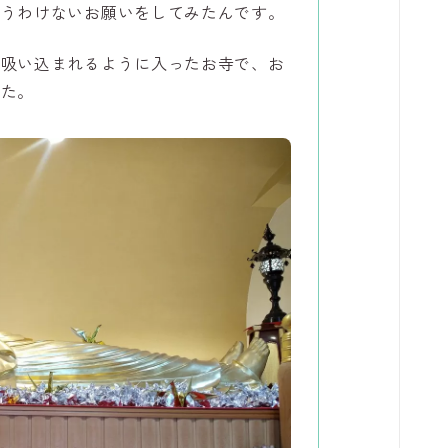
叶うわけないお願いをしてみたんです。
ま吸い込まれるように入ったお寺で、お
した。