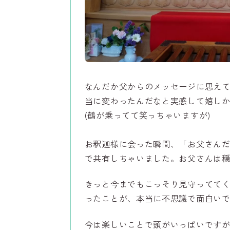
なんだか父からのメッセージに思え
当に変わったんだなと実感して嬉し
(鶴が乗ってて笑っちゃいますが)
お釈迦様に会った瞬間、「お父さん
で共有しちゃいました。お父さんは
きっと今までもこっそり見守ってて
ったことが、本当に不思議で面白い
今は楽しいことで頭がいっぱいです