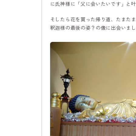
に氏神様に「父に会いたいです」と
そしたら花を買った帰り道、たまた
釈迦様の最後の姿？の像に出会いま