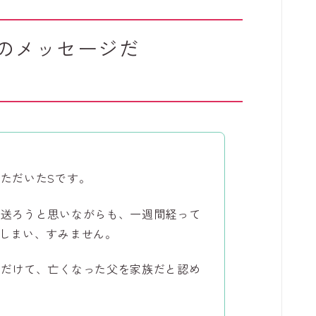
のメッセージだ
ただいたSです。
を送ろうと思いながらも、一週間経って
しまい、すみません。
ただけて、亡くなった父を家族だと認め
。