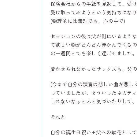
保険会社からの手紙を見返して、受
受け取ってみようという気持ちにな
(物理的には無理でも、心の中で)
セッションの後は父が側にいるよう
て欲しい物がどんどん浮かんでくるの
の一週間とても楽しく過ごせました
聞かせられなかったサックスも、父
(今まで自分の演奏は悲しい曲が悲し
っていましたが、そういったネガテ
しれないなぁとふと気づいたりして、
それと
自分の誕生日祝い+父への献花とし