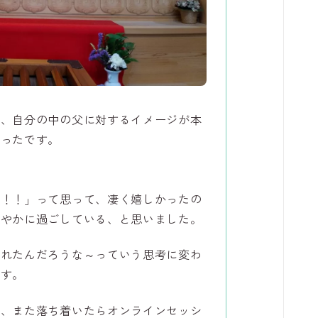
て、自分の中の父に対するイメージが本
かったです。
だ！！」って思って、凄く嬉しかったの
穏やかに過ごしている、と思いました。
くれたんだろうな～っていう思考に変わ
です。
が、また落ち着いたらオンラインセッシ