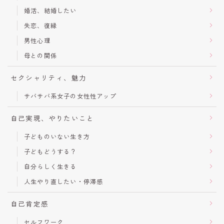
婚活、結婚したい
失恋、復縁
男性心理
母との関係
セクシャリティ、魅力
サバサバ系女子の女性性アップ
自己実現、やりたいこと
子どものいない生き方
子どもどうする？
自分らしく生きる
人生やり直したい・停滞感
自己肯定感
セルフワーク