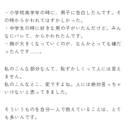
・小学校高学年の時に、男子に告白したんです。そ
の時からかわれてはずかしかった。
・中学生の時に好きな男の子がいたんだけど。みん
なにバレて、からかわれたんです。
・胸が大きくなっていくのが、なんかとっても嫌だ
ったんです……。
私のこんな部分なんて、恥ずかしくって人には言え
ません。
私のこんなとこ、変ですよね。人には絶対言っちゃ
いけないと思ってきました。
そういうものを自分一人で抱えていることは、とて
も多いんです。