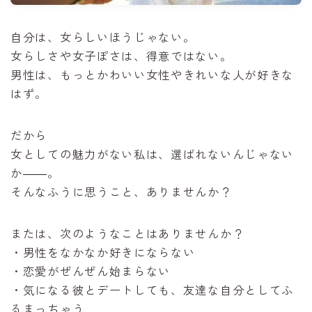
自分は、女らしいほうじゃない。
女らしさや女子ぽさは、得意ではない。
男性は、もっとかわいい女性やきれいな人が好きな
はず。
だから
女としての魅力がない私は、選ばれないんじゃない
か――。
そんなふうに思うこと、ありませんか？
または、次のようなことはありませんか？
・男性をなかなか好きにならない
・恋愛がぜんぜん始まらない
・気になる彼とデートしても、友達な自分としてふ
るまっちゃう