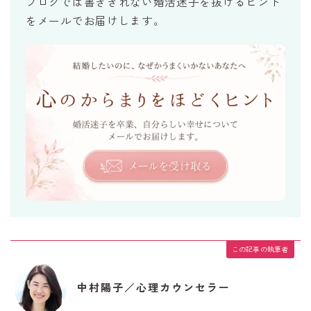
ブログでは書ききれない婚活迷子を抜けるヒント
をメールでお届けします。
この記事の執筆者
中村陽子／心理カウンセラー