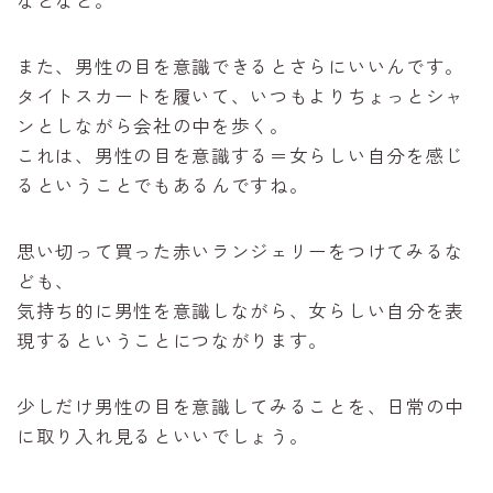
などなど。
また、男性の目を意識できるとさらにいいんです。
タイトスカートを履いて、いつもよりちょっとシャ
ンとしながら会社の中を歩く。
これは、男性の目を意識する＝女らしい自分を感じ
るということでもあるんですね。
思い切って買った赤いランジェリーをつけてみるな
ども、
気持ち的に男性を意識しながら、女らしい自分を表
現するということにつながります。
少しだけ男性の目を意識してみることを、日常の中
に取り入れ見るといいでしょう。