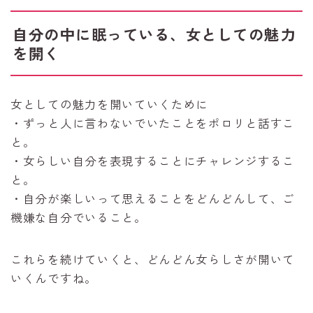
自分の中に眠っている、女としての魅力
を開く
女としての魅力を開いていくために
・ずっと人に言わないでいたことをポロリと話すこ
と。
・女らしい自分を表現することにチャレンジするこ
と。
・自分が楽しいって思えることをどんどんして、ご
機嫌な自分でいること。
これらを続けていくと、どんどん女らしさが開いて
いくんですね。