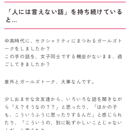
「人には言えない話」を持ち続けている
と…
中高時代に、セクシャリティにまつわるガールズト
ークをしましたか？
この手の話を、女子同士でする機会がないまま、過
ごしてきましたか？
意外とガールズトーク、大事なんです。
少しおませな女友達から、いろいろな話を聞きなが
ら「え？そうなの？？」と思ったり、「ほかの子
も、こういうふうに思ったりするんだ」と感じられ
たり、「こういうの、別に恥ずかしいことじゃない