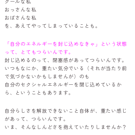
クールな私
おっさんな私
おばさんな私
を、あえてやってしまっていることも。
「自分のエネルギーを封じ込めなきゃ」という状態
って、とてもつらいんです。
封じ込めるのって、閉塞感があってつらいんです。
いつもなにか、重たい気分でいる（それが当たり前
で気づかないかもしませんが）のも
自分のセクシャルエネルギーを閉じ込めているか
ら、ということもあります。
自分らしさを解放できないこと自体が、重たい感じ
があって、つらいんです。
いま、そんなしんどさを抱えていたりしませんか？