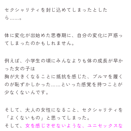
セクシャリティを封じ込めてしまったとした
ら……。
体に変化が出始めた思春期に、自分の変化に戸惑っ
てしまったのかもしれません。
例えば、小学生の頃にみんなよりも体の成長が早か
った女の子は
胸が大きくなることに抵抗を感じた、ブルマを履く
のが恥ずかしかった……といった感覚を持つことが
少なくないんです。
そして、大人の女性になること、セクシャリティを
「よくないもの」と思ってしまった。
そして、
女を感じさせないような、ユニセックスな