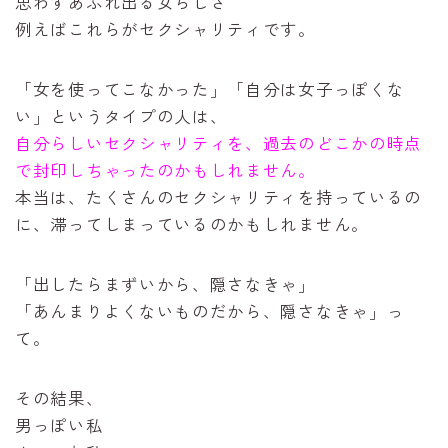
思わずあふれ出る女らしさ
例えばこれらがセクシャリティです。
「女を使ってこなかった」「自分は女子っぽくな
い」というタイプの人は、
自分らしいセクシャリティを、過去のどこかの時点
で封印しちゃったのかもしれません。
本当は、たくさんのセクシャリティを持っているの
に、滞ってしまっているのかもしれません。
「出したらまずいから、隠さなきゃ」
「あんまりよくないものだから、隠さなきゃ」っ
て。
その結果、
男っぽい私