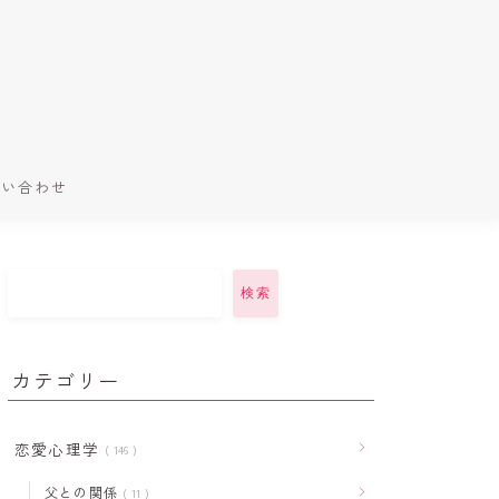
問い合わせ
検索
カテゴリー
恋愛心理学
146
父との関係
11