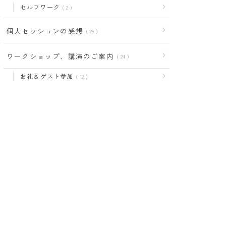
セルフワーク
2
個人セッションの感想
29
ワークショップ、講演のご案内
24
お礼＆ゲスト参加
12