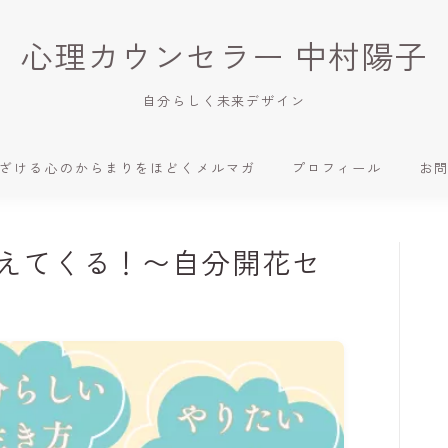
心理カウンセラー 中村陽子
自分らしく未来デザイン
ざける心のからまりをほどくメルマガ
プロフィール
お
えてくる！〜自分開花セ