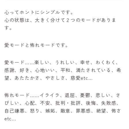
心ってホントにシンプルです。
心の状態は、大きく分けて２つのモードがありま
す。
愛モードと怖れモードです。
愛モード……楽しい、うれしい、幸せ、わくわく、
感謝、好き、心地いい、平和、満たされている、希
望、あたたかさ、やさしさ、慈愛etc…
怖れモード……イライラ、退屈、憂鬱、悲しい、さ
びしい、心配、不安、批判・批評、後悔、失敗感、
自己嫌悪、怒り、嫉妬、敵意、罪悪感、絶望、怖さ
etc…