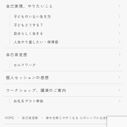
自己実現、やりたいこと
子どものいない生き方
子どもどうする？
自分らしく生きる
人生やり直したい・停滞感
自己肯定感
セルフワーク
個人セッションの感想
ワークショップ、講演のご案内
お礼＆ゲスト参加
HOME
自己肯定感
幸せを感じやすくなる 心のシンプルな法則
＞
＞