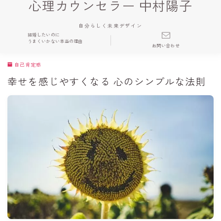
心理カウンセラー 中村陽子
自分らしく未来デザイン
結婚したいのに
うまくいかない本当の理由
お問い合わせ
自己肯定感
幸せを感じやすくなる 心のシンプルな法則