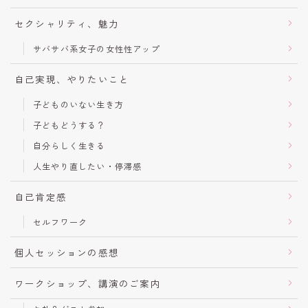
セクシャリティ、魅力
サバサバ系女子の女性性アップ
自己実現、やりたいこと
子どものいない生き方
子どもどうする？
自分らしく生きる
人生やり直したい・停滞感
自己肯定感
セルフワーク
個人セッションの感想
ワークショップ、講演のご案内