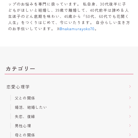
ップのお悩みを専門に扱っています。 私自身、30代後半に子
どもがほしいと結婚し、39歳で離婚して、40代前半は諦め＆人
生迷子のどん底期を味わい、45歳から「50代、60代でも花開く
人生」をつくりはじめて、今にいたります。 自分らしい生き方
のお手伝いしています。 X
@nakamurayoko70
。
カテゴリー
恋愛心理学
父との関係
婚活、結婚したい
失恋、復縁
男性心理
母との関係