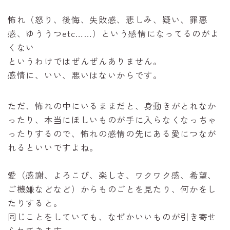
怖れ（怒り、後悔、失敗感、悲しみ、疑い、罪悪
感、ゆううつetc……）という感情になってるのがよ
くない
というわけではぜんぜんありません。
感情に、いい、悪いはないからです。
ただ、怖れの中にいるままだと、身動きがとれなか
ったり、本当にほしいものが手に入らなくなっちゃ
ったりするので、怖れの感情の先にある愛につなが
れるといいですよね。
愛（感謝、よろこび、楽しさ、ワクワク感、希望、
ご機嫌などなど）からものごとを見たり、何かをし
たりすると。
同じことをしていても、なぜかいいものが引き寄せ