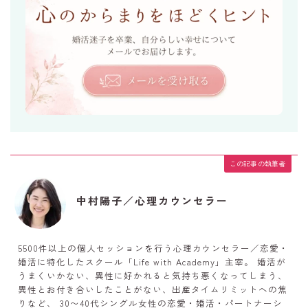
この記事の執筆者
中村陽子／心理カウンセラー
5500件以上の個人セッションを行う心理カウンセラー／恋愛・
婚活に特化したスクール「Life with Academy」主宰。 婚活が
うまくいかない、異性に好かれると気持ち悪くなってしまう、
異性とお付き合いしたことがない、出産タイムリミットへの焦
りなど、 30〜40代シングル女性の恋愛・婚活・パートナーシ