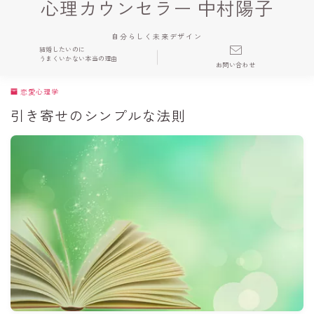
心理カウンセラー 中村陽子
自分らしく未来デザイン
結婚したいのに
うまくいかない本当の理由
お問い合わせ
恋愛心理学
引き寄せのシンプルな法則