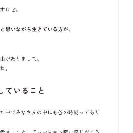
ですけど。
」と思いながら生きている方が、
。
理由がありまして。
すね。
していること
きた中でみなさんの中にも谷の時期ってあり
を考えようとしてもお先真っ暗な感じがする