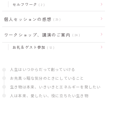
セルフワーク
2
個人セッションの感想
29
ワークショップ、講演のご案内
24
お礼＆ゲスト参加
12
人生はいつからだって創っていける
お先真っ暗な気分のときにしていること
生き物は本来、いきいきとエネルギーを発したい
人は本来、愛したい、役に立ちたい生き物