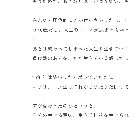
もうだめだ、もう取り返しがつかない、
みんなと圧倒的に差が付いちゃったし、
う40歳だし、人生のコースが決まっちゃ
し。
あとは終わってしまった人生を生きてい
負け戦のあとを、ただ生きている感じだ
10年前は終わったと思っていたのに、
いまは、「人生はこれからまだまだ開け
何が変わったのかというと。
自分の生きる意味、生きる目的を生きら