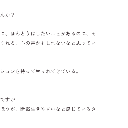
せんか？
のに、ほんとうはしたいことがあるのに、そ
てくれる、心の声かもしれないなと思ってい
ッションを持って生まれてきている。
んですが
たほうが、断然生きやすいなと感じているタ