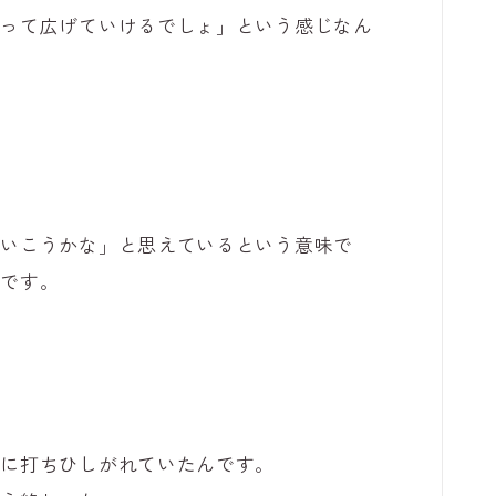
だって広げていけるでしょ」という感じなん
。
ていこうかな」と思えているという意味で
けです。
ちに打ちひしがれていたんです。