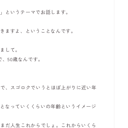
る」というテーマでお話します。
できますよ、ということなんです。
いまして。
で、50歳なんです。
近で、スゴロクでいうとほぼ上がりに近い年
々となっていくくらいの年齢というイメージ
だまだ人生これからでしょ。これからいくら