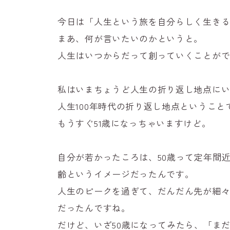
今日は「人生という旅を自分らしく生き
まあ、何が言いたいのかというと。
人生はいつからだって創っていくことが
私はいまちょうど人生の折り返し地点に
人生100年時代の折り返し地点ということ
もうすぐ51歳になっちゃいますけど。
自分が若かったころは、50歳って定年間
齢というイメージだったんです。
人生のピークを過ぎて、だんだん先が細
だったんですね。
だけど、いざ50歳になってみたら、「ま