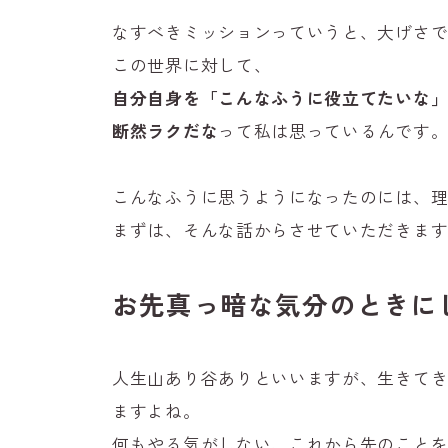
なすべきミッションっていうと、大げさ
この世界に対して、
自分自身を「こんなふうに役立てたいな
断然ラクだな
って私は思っているんです
こんなふうに思うようになったのには、
まずは、そんな話からさせていただきま
お先真っ暗な気分のときに
人生山あり谷ありといいますが、生きて
ますよね。
何もやる気がしない、これから先のこと