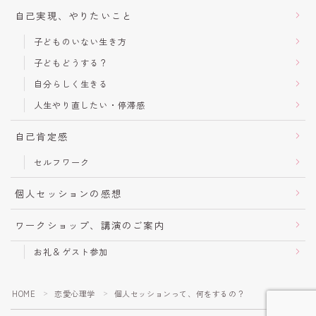
自己実現、やりたいこと
子どものいない生き方
子どもどうする？
自分らしく生きる
人生やり直したい・停滞感
自己肯定感
セルフワーク
個人セッションの感想
ワークショップ、講演のご案内
お礼＆ゲスト参加
HOME
恋愛心理学
個人セッションって、何をするの？
＞
＞