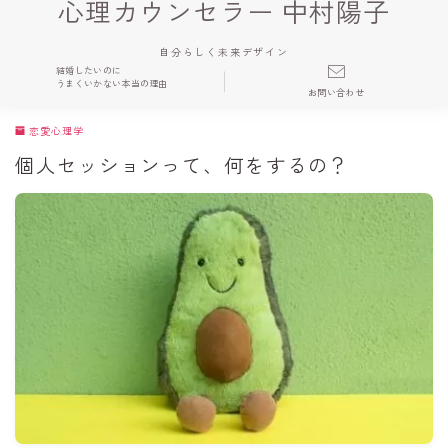
心理カウンセラー 中村陽子
自分らしく未来デザイン
結婚したいのに
うまくいかない本当の理由
お問い合わせ
恋愛心理学
個人セッションって、何をするの？