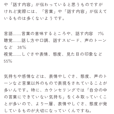
や「話す内容」が伝わっていると思うものですが
けれど実際には、「言葉」や「話す内容」が伝えて
いるものは多くないようです。
言語……言葉の意味するところや、話す内容 7％
聴覚……話し方や口調、話すスピード、声のトーン
など 38％
視覚……しぐさや表情、態度、見た目の印象など
55％
気持ちや感情などは、表情やしぐさ、態度、声のト
ーンなど言葉以外のもので表現をされていることが
多いんです。特に、カウンセリングでは「自分の中
の言葉にできていない気持ち」をくみ取っていくこ
とが多いので、より一層、表情やしぐさ、態度が発
しているものが大切になっていくんですね。