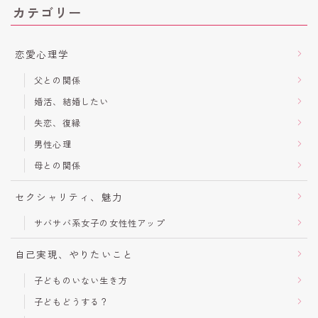
カテゴリー
恋愛心理学
父との関係
婚活、結婚したい
失恋、復縁
男性心理
母との関係
セクシャリティ、魅力
サバサバ系女子の女性性アップ
自己実現、やりたいこと
子どものいない生き方
子どもどうする？