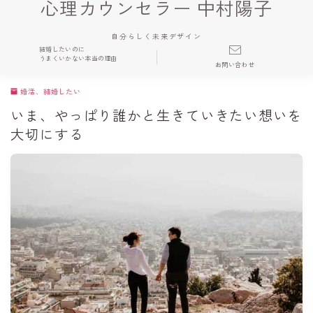
心理カウンセラー 中村陽子
自分らしく未来デザイン
結婚したいのに
うまくいかない本当の理由
お問い合わせ
婚活、結婚したい
いま、やっぱり誰かと生きていきたい想いを
大切にする