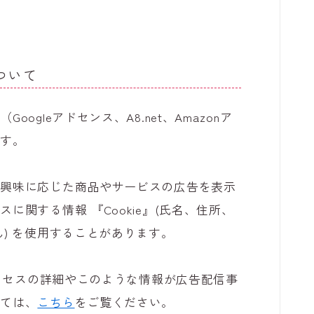
ついて
gleアドセンス、A8.net、Amazonア
ます。
の興味に応じた商品やサービスの広告を表示
関する情報 『Cookie』(氏名、住所、
) を使用することがあります。
プロセスの詳細やこのような情報が広告配信事
いては、
こちら
をご覧ください。