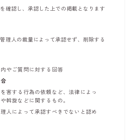
容を確認し、承認した上での掲載となります
は管理人の裁量によって承認せず、削除する
案内やご質問に対する回答
場合
者を害する行為の依頼など、法律によっ
頼や斡旋などに関するもの。
管理人によって承認すべきでないと認め