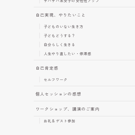
サバサバ系女子の女性性アップ
自己実現、やりたいこと
子どものいない生き方
子どもどうする？
自分らしく生きる
人生やり直したい・停滞感
自己肯定感
セルフワーク
個人セッションの感想
ワークショップ、講演のご案内
お礼＆ゲスト参加