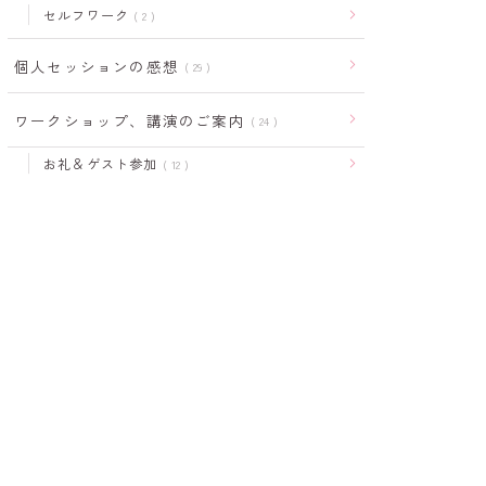
セルフワーク
2
個人セッションの感想
29
ワークショップ、講演のご案内
24
お礼＆ゲスト参加
12