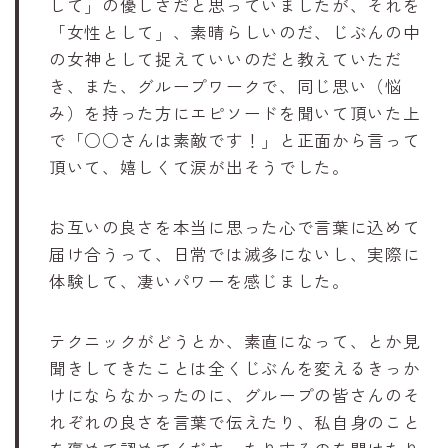
して」の優しさだと思っていましたが、それを
「女性として」、素晴らしいのだ、じぶんの中
の女神として捉えていいのだと教えていただ
き、また、グループワークで、同じ思い（悩
み）を持った方にエピソードを聞いて頂いた上
で「○○さんは素敵です！」と正面から言って
頂いて、嬉しくて涙が出そうでした。
お互いの良さを本当に思った心で言葉に込めて
届け合うって、日常では滅多にないし、実際に
体験して、凄いパワーを感じました。
テクニックがどうとか、素直になって、とか見
聞きしてきたことは全くじぶんを変えるきっか
けにならなかったのに、グループの皆さんのそ
れぞれの良さを言葉で伝えたり、私自身のこと