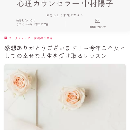
心理カウンセラー 中村陽子
自分らしく未来デザイン
結婚したいのに
うまくいかない本当の理由
お問い合わせ
ワークショップ、講演のご案内
感想ありがとうございます！～今年こそ女と
しての幸せな人生を受け取るレッスン