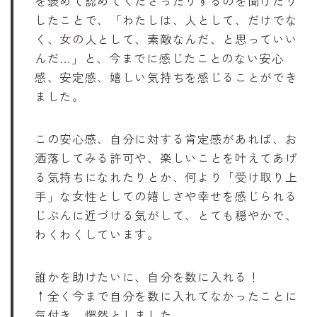
を褒めて認めてくださったりするのを聞けたり
したことで、「わたしは、人として、だけでな
く、女の人として、素敵なんだ、と思っていい
んだ…」と、今までに感じたことのない安心
感、安定感、嬉しい気持ちを感じることができ
ました。
この安心感、自分に対する肯定感があれば、お
洒落してみる許可や、楽しいことを叶えてあげ
る気持ちになれたりとか、何より「受け取り上
手」な女性としての嬉しさや幸せを感じられる
じぶんに近づける気がして、とても穏やかで、
わくわくしています。
誰かを助けたいに、自分を数に入れる！
↑全く今まで自分を数に入れてなかったことに
気付き、愕然としました…。