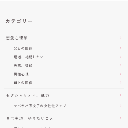
カテゴリー
恋愛心理学
父との関係
婚活、結婚したい
失恋、復縁
男性心理
母との関係
セクシャリティ、魅力
サバサバ系女子の女性性アップ
自己実現、やりたいこと