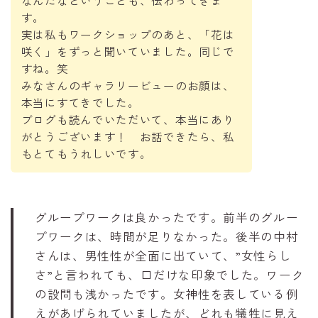
なんだなということも、伝わってきま
す。
実は私もワークショップのあと、「花は
咲く」をずっと聞いていました。同じで
すね。笑
みなさんのギャラリービューのお顔は、
本当にすてきでした。
ブログも読んでいただいて、本当にあり
がとうございます！ お話できたら、私
もとてもうれしいです。
グループワークは良かったです。前半のグルー
プワークは、時間が足りなかった。後半の中村
さんは、男性性が全面に出ていて、”女性らし
さ”と言われても、口だけな印象でした。ワーク
の設問も浅かったです。女神性を表している例
えがあげられていましたが、どれも犠牲に見え