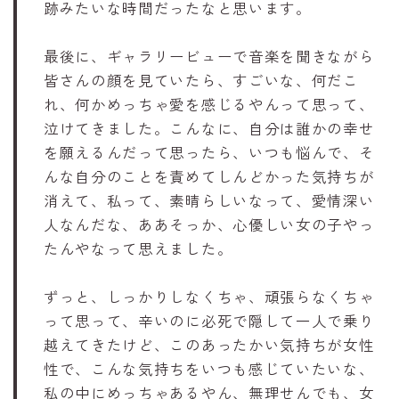
跡みたいな時間だったなと思います。
最後に、ギャラリービューで音楽を聞きながら
皆さんの顔を見ていたら、すごいな、何だこ
れ、何かめっちゃ愛を感じるやんって思って、
泣けてきました。こんなに、自分は誰かの幸せ
を願えるんだって思ったら、いつも悩んで、そ
んな自分のことを責めてしんどかった気持ちが
消えて、私って、素晴らしいなって、愛情深い
人なんだな、ああそっか、心優しい女の子やっ
たんやなって思えました。
ずっと、しっかりしなくちゃ、頑張らなくちゃ
って思って、辛いのに必死で隠して一人で乗り
越えてきたけど、このあったかい気持ちが女性
性で、こんな気持ちをいつも感じていたいな、
私の中にめっちゃあるやん、無理せんでも、女